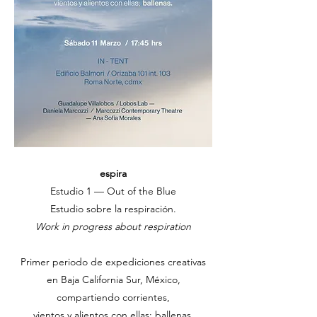
espira
Estudio 1 — Out of the Blue
Estudio sobre la respiración.
Work
in progress about respiration
Primer periodo de expediciones creativas
en Baja California Sur, México,
compa
rtiendo corrientes,
vientos y alientos con ellas; ba
llenas.