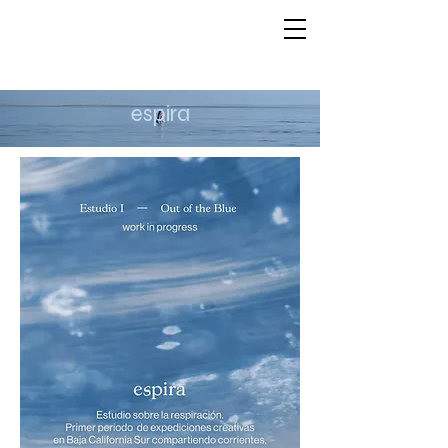
espira