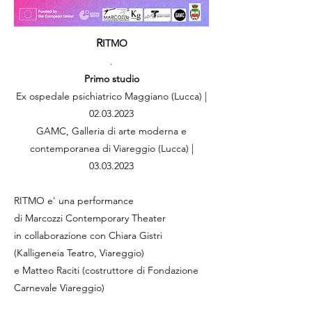
R
ITMO
.
Primo studio
Ex ospedale psichiatrico Maggiano (Lucca) |
02.03.2023
GAMC, Galleria di arte moderna e
contemporanea di Viareggio (Lucca) |
03.03.2023
RITMO e' una performance
di Marcozzi Contemporary Theater
in collaborazione con Chiara Gistri
(Kalligeneia Teatro, Viareggio)
e Matteo Raciti (costruttore di Fondazione
Carnevale Viareggio)