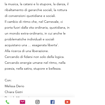
la musica, la catarsi e lo stupore, la danza, il
ribaltamento di gerarchie sociali, la rottura
di convenzioni quotidiane e sociali.
Il cambio di ritmo che, nel Carnevale, ci
porta fuori dalla vita ordinaria, quotidiana, in
un mondo extra-ordinario, in cui anche le
problematiche individuali e sociali
acquistano una … esagerata liberta’.
Alla ricerca di una liberazione.
Cercando di fidarsi non solo della logica.
Cercando energie umane nel ritmo, nella
poesia, nella satira, stupore e bellezza.
Con:
Melissa Derio
Chiara Gistri
Daniela Marcozzi
Stephanie Ornelas Day